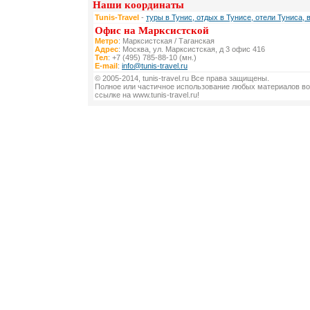
Наши координаты
Tunis-Travel
-
туры в Тунис, отдых в Тунисе, отели Туниса, 
Офис на Марксистской
Метро
: Марксистская / Таганская
Адрес
: Москва, ул. Марксистская, д 3 офис 416
Тел
: +7 (495) 785-88-10 (мн.)
E-mail
:
info@tunis-travel.ru
© 2005-2014, tunis-travel.ru Все права защищены.
Полное или частичное использование любых материалов во
ссылке на www.tunis-travel.ru!